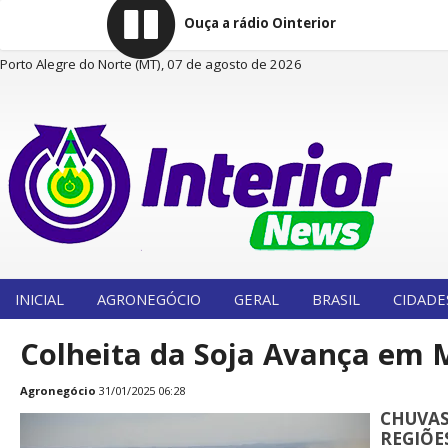
Ouça a rádio Ointerior